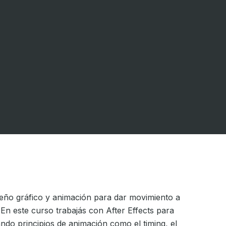
iseño gráfico y animación para dar movimiento a
En este curso trabajás con After Effects para
cando principios de animación como el timing, el