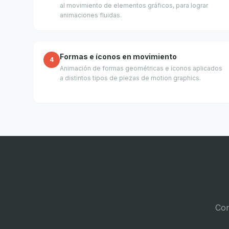
al movimiento de elementos gráficos, para lograr
animaciones fluidas.
Formas e íconos en movimiento
4
Animación de formas geométricas e íconos aplicados
a distintos tipos de piezas de motion graphics.
Con