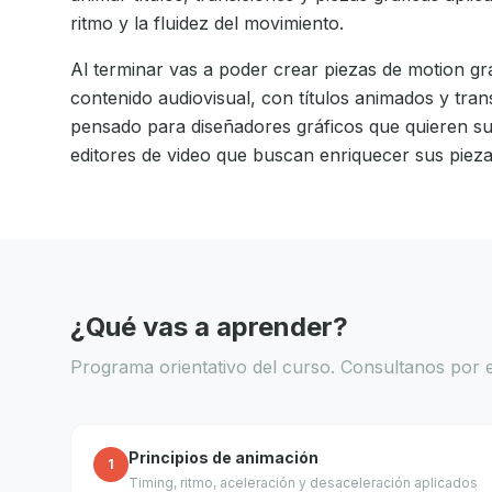
ritmo y la fluidez del movimiento.
Al terminar vas a poder crear piezas de motion gra
contenido audiovisual, con títulos animados y tra
pensado para diseñadores gráficos que quieren s
editores de video que buscan enriquecer sus piez
¿Qué vas a aprender?
Programa orientativo del curso. Consultanos por e
Principios de animación
1
Timing, ritmo, aceleración y desaceleración aplicados