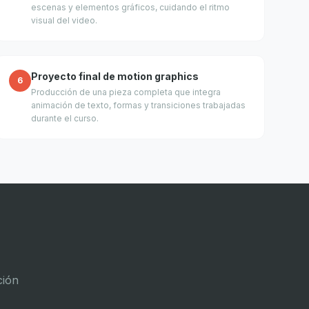
escenas y elementos gráficos, cuidando el ritmo
visual del video.
Proyecto final de motion graphics
6
Producción de una pieza completa que integra
animación de texto, formas y transiciones trabajadas
durante el curso.
ción