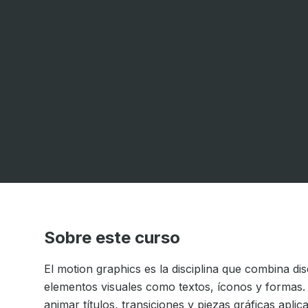
Sobre este curso
El motion graphics es la disciplina que combina d
elementos visuales como textos, íconos y formas. 
animar títulos, transiciones y piezas gráficas apli