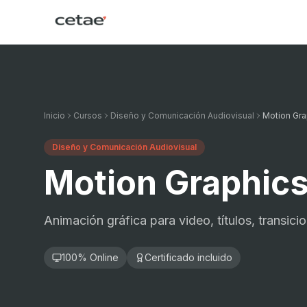
Inicio
Cursos
Diseño y Comunicación Audiovisual
Motion Gra
Diseño y Comunicación Audiovisual
Motion Graphic
Animación gráfica para video, títulos, transici
100% Online
Certificado incluido