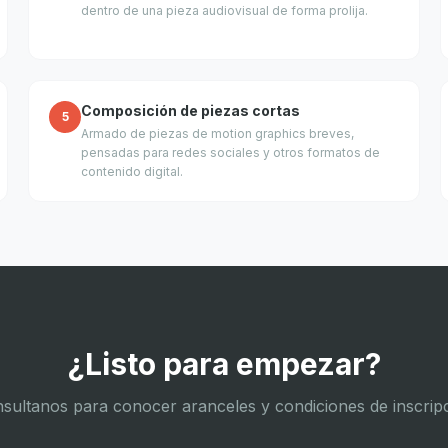
dentro de una pieza audiovisual de forma prolija.
Composición de piezas cortas
5
Armado de piezas de motion graphics breves,
pensadas para redes sociales y otros formatos de
contenido digital.
¿Listo para empezar?
sultanos para conocer aranceles y condiciones de inscrip