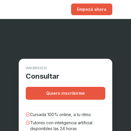
Empezá ahora
INVERSIÓN
Consultar
Quiero inscribirme
Cursada 100% online, a tu ritmo
Tutores con inteligencia artificial
disponibles las 24 horas