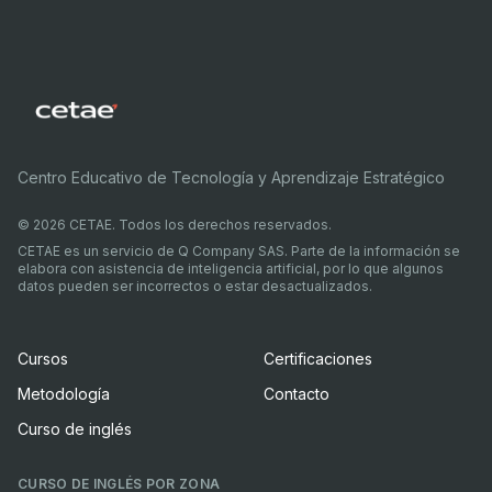
Centro Educativo de Tecnología y Aprendizaje Estratégico
©
2026
CETAE. Todos los derechos reservados.
CETAE es un servicio de Q Company SAS. Parte de la información se
elabora con asistencia de inteligencia artificial, por lo que algunos
datos pueden ser incorrectos o estar desactualizados.
Cursos
Certificaciones
Metodología
Contacto
Curso de inglés
CURSO DE INGLÉS POR ZONA