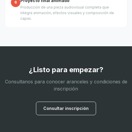
Proyecto final animado
6
Producción de una pieza audiovisual completa que
integra animación, efectos visuales y composición de
capas.
¿Listo para empezar?
Consultanos para conocer aranceles y condiciones de
inscripción
Consultar inscripción