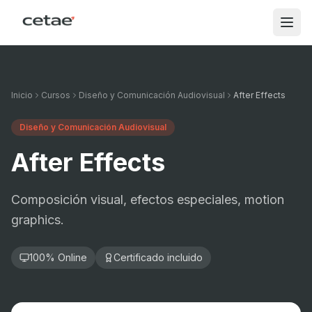
Inicio
Cursos
Diseño y Comunicación Audiovisual
After Effects
Diseño y Comunicación Audiovisual
After Effects
Composición visual, efectos especiales, motion
graphics.
100% Online
Certificado incluido