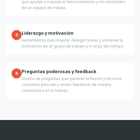
que ayudan a mejorar el funcionamiento y los resultados
de un equipo de trabajo.
Liderazgo y motivación
5
Herramientas para inspirar, delegar tareas y sostener la
motivación de un grupo de trabajo a lo largo del tiempo.
Preguntas poderosas y feedback
6
Diseño de preguntas que generan reflexión y técnicas
concretas para dar y recibir feedback de manera
constructiva en el trabajo.