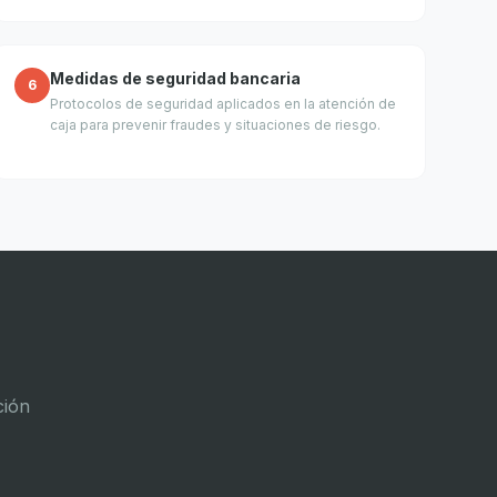
Medidas de seguridad bancaria
6
Protocolos de seguridad aplicados en la atención de
caja para prevenir fraudes y situaciones de riesgo.
ción