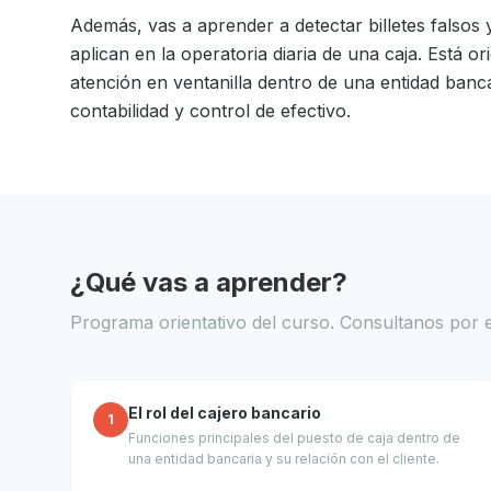
Además, vas a aprender a detectar billetes falsos
aplican en la operatoria diaria de una caja. Está o
atención en ventanilla dentro de una entidad banca
contabilidad y control de efectivo.
¿Qué vas a aprender?
Programa orientativo del curso. Consultanos por e
El rol del cajero bancario
1
Funciones principales del puesto de caja dentro de
una entidad bancaria y su relación con el cliente.