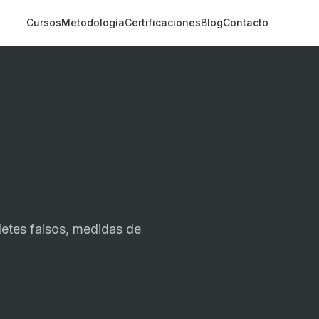
Cursos
Metodología
Certificaciones
Blog
Contacto
letes falsos, medidas de