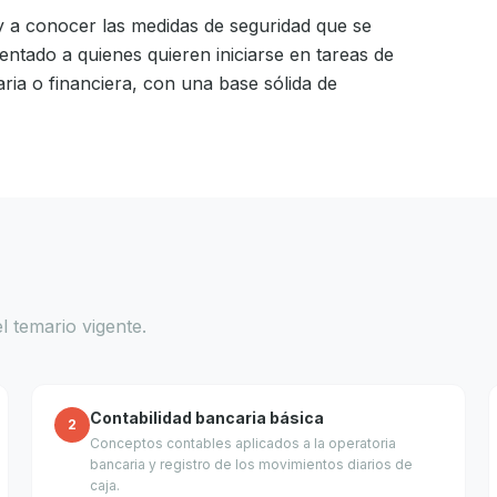
 y a conocer las medidas de seguridad que se
rientado a quienes quieren iniciarse en tareas de
ria o financiera, con una base sólida de
l temario vigente.
Contabilidad bancaria básica
2
Conceptos contables aplicados a la operatoria
bancaria y registro de los movimientos diarios de
caja.