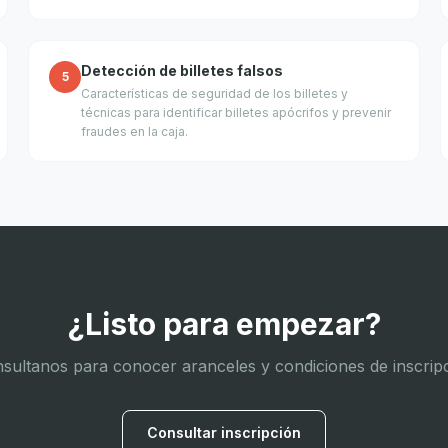
Detección de billetes falsos
5
Características de seguridad de los billetes y
técnicas para identificar billetes apócrifos y prevenir
fraudes en la caja.
¿Listo para empezar?
sultanos para conocer aranceles y condiciones de inscrip
Consultar inscripción